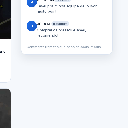
P
Levei pra minha equipe de louvor,
muito bom!
Júlia M.
Instagram
J
Comprei os presets e amei,
recomendo!
Comments from the audience on social media.
mas