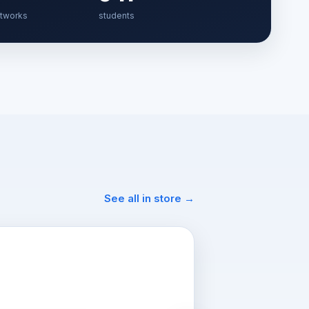
etworks
students
See all in store →