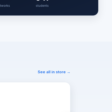
etworks
students
See all in store →