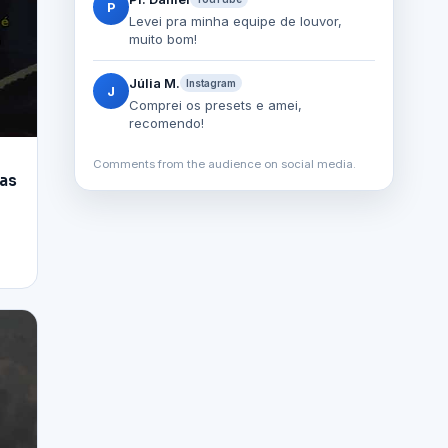
P
Levei pra minha equipe de louvor,
muito bom!
Júlia M.
Instagram
J
Comprei os presets e amei,
recomendo!
Comments from the audience on social media.
mas