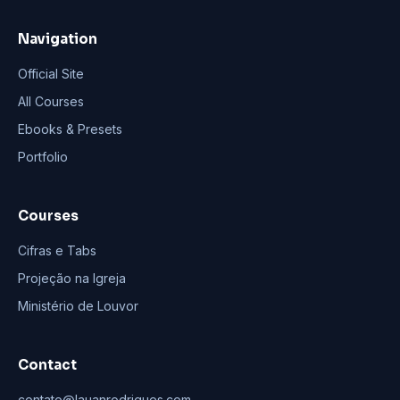
Navigation
Official Site
All Courses
Ebooks & Presets
Portfolio
Courses
Cifras e Tabs
Projeção na Igreja
Ministério de Louvor
Contact
contato@lauanrodrigues.com