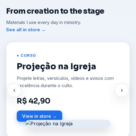
From creation to the stage
Materials I use every day in ministry.
See all in store →
● CURSO
Projeção na Igreja
Projete letras, versículos, vídeos e avisos com
excelência durante o culto.
‹
›
R$ 42,90
View in store →