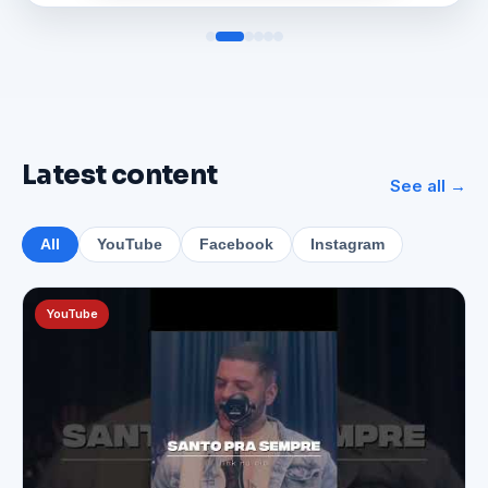
Latest content
See all →
All
YouTube
Facebook
Instagram
YouTube