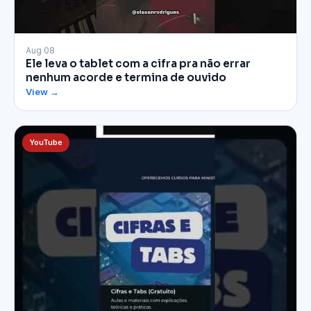
▶
Aug 08
Ele leva o tablet com a cifra pra não errar
nenhum acorde e termina de ouvido
View →
YouTube