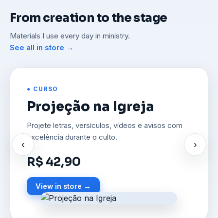
From creation to the stage
Materials I use every day in ministry.
See all in store →
● CURSO
Projeção na Igreja
Projete letras, versículos, vídeos e avisos com
excelência durante o culto.
‹
›
R$ 42,90
View in store →