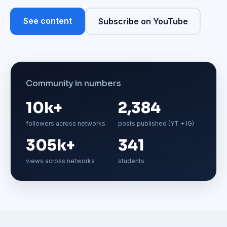
See content
Subscribe on YouTube
Community in numbers
10k+
2,384
followers across networks
posts published (YT + IG)
305k+
341
views across networks
students