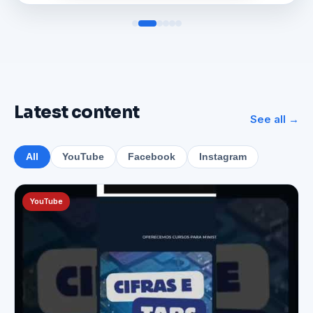
Latest content
See all →
All
YouTube
Facebook
Instagram
YouTube