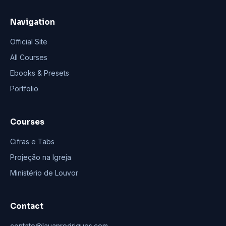
Navigation
Official Site
All Courses
Ebooks & Presets
Portfolio
Courses
Cifras e Tabs
Projeção na Igreja
Ministério de Louvor
Contact
contato@lauanrodrigues.com